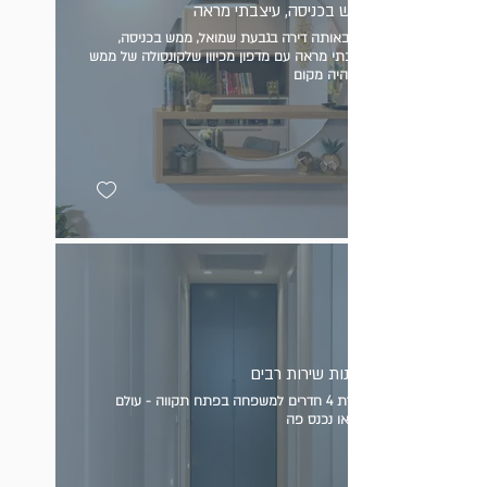
ממש בכניסה, עיצבתי מראה
עוד באותה דירה בגבעת שמואל, ממש בכניסה,
עיצבתי מראה עם מדפון מכיוון שלקונסולה של ממש
ארונות שירות רבים
בדירת 4 חדרים למשפחה בפתח תקווה - עולם
ומלואו נכנס פה