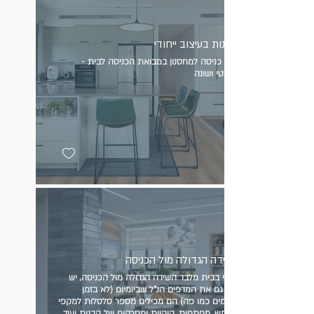
ארונות בעיצוב ייחודי
דלת כניסה למחסנון במבואת הכניסה לבית -
אלגנטי ושונה
השידה הגדולה מול הכניסה
אצלי בבית מלבד השידה הגדולה מול הכניסה, יש
בצד גם את המדפים הנ"ל שביומיום (לא בזמן
צילומים כמו פה) הם מכילים מספר סלסלות למקפי