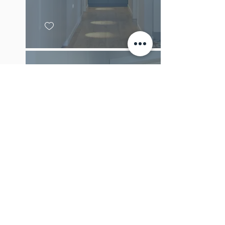
אחד האהובים עלי - ארון לנעליים
עם משרביה בתכנוני בדירה קלאסית בהוד"ש.
הנעליים מאוחסנות בתוך מדפים נשלפים מאווררות