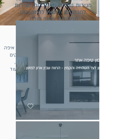
מגירות נעליים מאווררות, מגירות
למכתבים ונישות לזרוק בהן
מפתחות ושאר טובין.
הכניסה לבית היא מקום קבוע לבלאגאן איפה
נשים את תיקי בית הספר, אוסף התיקים
אחסון טיפה אחר
המתחלפים שלה, הנעליים, הארנק,
בסלון לצד הטלויזיה והקמין - הרווח שבין ארון למזנון
המפתחות, המכתבים, הכסף הקטן ועוד
ועוד?