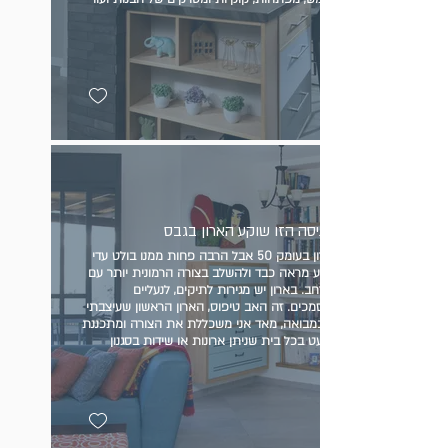
בכניסה הזו שוקע הארון בגבס
הארון בעומק 50 אבל הרבה פחות ממנו בולט עדי
למנוע מראה כבד ולהשלב בצורה הרמונית יותר עם
המרחב. בארון יש מגירות לתיקים, לנעליים
ולמסמכים. זה האב טיפוס, הארון הראשון שעיצבתי
כך במבואה, מאד אני משכללת את הצורה ומתכננת